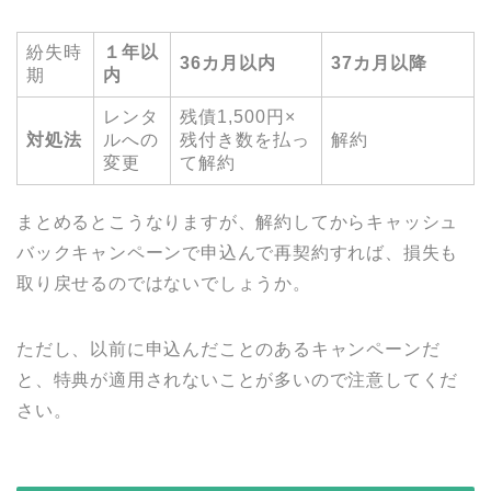
紛失時
１年以
36カ月以内
37カ月以降
期
内
レンタ
残債1,500円×
対処法
ルへの
残付き数を払っ
解約
変更
て解約
まとめるとこうなりますが、解約してからキャッシュ
バックキャンペーンで申込んで再契約すれば、損失も
取り戻せるのではないでしょうか。
ただし、以前に申込んだことのあるキャンペーンだ
と、特典が適用されないことが多いので注意してくだ
さい。