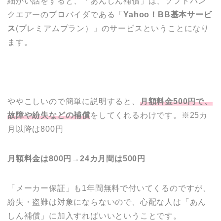
細かい話をすると、「あんしん補償」は、ソフトバン
クエアーのプロバイダである「
Yahoo！BB基本サービ
ス
(プレミアムプラン）」のサービスということになり
ます。
ややこしいので簡単に説明すると、
月額料金500円で、
故障や紛失などの補償
をしてくれるわけです。※25カ
月以降は800円
月額料金は800円→24カ月間は500円
「メーカー保証」も1年間無料で付いてくるのですが、
紛失・盗難は対象にならないので、心配な人は「あん
しん補償」に加入すればいいということです。