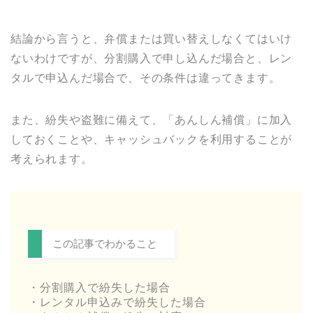
結論から言うと、弁償または買い替えしなくてはいけ
ないわけですが、分割購入で申し込んだ場合と、レン
タルで申込んだ場合で、その条件は違ってきます。
また、紛失や盗難に備えて、「あんしん補償」に加入
しておくことや、キャッシュバックを利用することが
考えられます。
この記事でわかること
・分割購入で紛失した場合
・レンタル申込みで紛失した場合